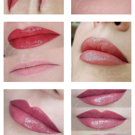
LÍNEA
TRATAMIENTOS
GALERÍA
TIENDA
RESEÑAS
CONTACTO