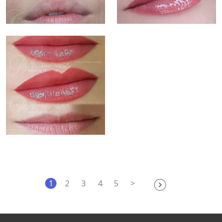
1
2
3
4
5
>